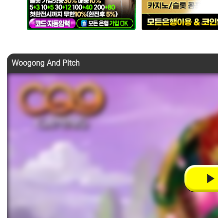
Woogong And Pitch