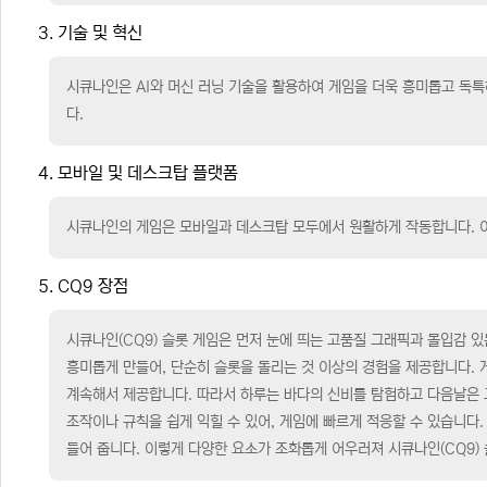
3. 기술 및 혁신
시큐나인은 AI와 머신 러닝 기술을 활용하여 게임을 더욱 흥미롭고 독
다.
4. 모바일 및 데스크탑 플랫폼
시큐나인의 게임은 모바일과 데스크탑 모두에서 원활하게 작동합니다. 이
5. CQ9 장점
시큐나인(CQ9) 슬롯 게임은 먼저 눈에 띄는 고품질 그래픽과 몰입감 
흥미롭게 만들어, 단순히 슬롯을 돌리는 것 이상의 경험을 제공합니다.
계속해서 제공합니다. 따라서 하루는 바다의 신비를 탐험하고 다음날은 
조작이나 규칙을 쉽게 익힐 수 있어, 게임에 빠르게 적응할 수 있습니다
들어 줍니다. 이렇게 다양한 요소가 조화롭게 어우러져 시큐나인(CQ9) 