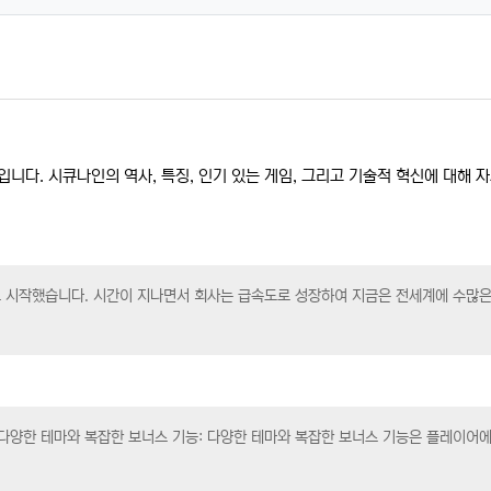
니다. 시큐나인의 역사, 특징, 인기 있는 게임, 그리고 기술적 혁신에 대해 
로 시작했습니다. 시간이 지나면서 회사는 급속도로 성장하여 지금은 전세계에 수많은
다양한 테마와 복잡한 보너스 기능: 다양한 테마와 복잡한 보너스 기능은 플레이어