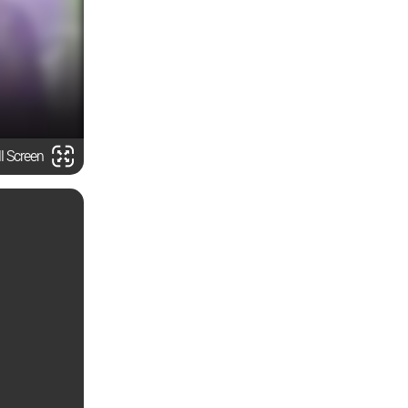
ll Screen