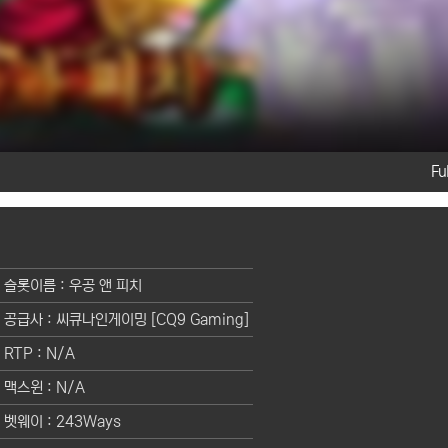
Fu
슬롯이름 : 우공 앤 피치
공급사 : 씨큐나인게이밍 [CQ9 Gaming]
RTP : N/A
맥스윈 : N/A
벳웨이 : 243Ways