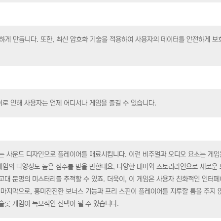
특하게 만듭니다. 또한, 최신 암호화 기술을 적용하여 사용자의 데이터를 안전하게 
로 인해 사용자는 언제 어디서나 게임을 즐길 수 있습니다.
있는 사운드 디자인으로 플레이어를 매료시킵니다. 이런 비주얼과 오디오 요소는 게임
 게임의 다양성도 높은 점수를 받을 만한데요, 다양한 테마와 스토리라인으로 새로운
고대 문명의 미스터리를 추적할 수 있죠. 더욱이, 이 게임은 사용자 친화적인 인터
. 마지막으로, 흥미진진한 보너스 기능과 프리 스핀이 플레이어를 지루할 틈을 주지 
슬롯 게임이 독보적인 선택이 될 수 있습니다.