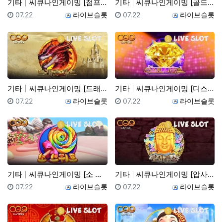
기타
씨큐나인게이밍 [점프 하이] - 무료 슬롯 체험
기타
씨큐나인게이밍 [골드 머니] - 무료 슬롯 체험
등록일
등록자
등록일
등록자
07.22
라이브슬롯
07.22
라이브슬롯
기타
씨큐나인게이밍 [드래곤 하트] - 무료 슬롯 체험
기타
씨큐나인게이밍 [디스코 나이트] - 무료 슬롯 체험
등록일
등록자
등록일
등록자
07.22
라이브슬롯
07.22
라이브슬롯
기타
씨큐나인게이밍 [소 스위트] - 무료 슬롯 체험
기타
씨큐나인게이밍 [압사라스] - 무료 슬롯 체험
등록일
등록자
등록일
등록자
07.22
라이브슬롯
07.22
라이브슬롯