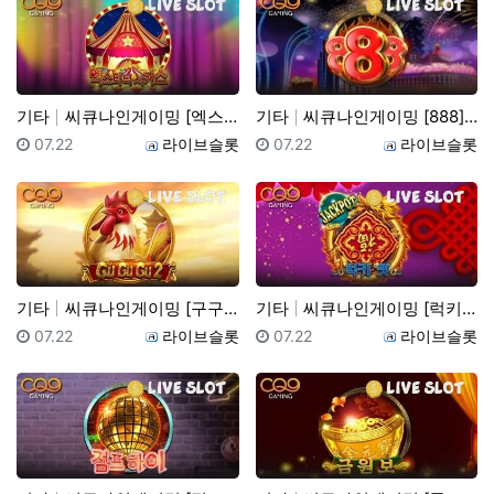
기타
씨큐나인게이밍 [엑스타틱 서커스] - 무료 슬롯 체험
기타
씨큐나인게이밍 [888] - 무료 슬롯 체험
등록일
등록자
등록일
등록자
07.22
라이브슬롯
07.22
라이브슬롯
기타
씨큐나인게이밍 [구구구2] - 무료 슬롯 체험
기타
씨큐나인게이밍 [럭키뱃 잭팟] - 무료 슬롯 체험
등록일
등록자
등록일
등록자
07.22
라이브슬롯
07.22
라이브슬롯