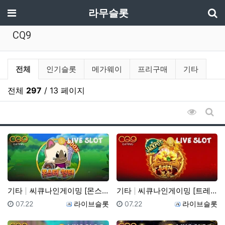
기
메뉴
라무슬롯
CQ9
CQ9 분류 목록
전체
인기슬롯
메가웨이
프리구매
기타
전체
297
/ 13 페이지
조회순 
게시
기타
씨큐나인게이밍 [몬스터 헌터] - 무료 슬롯 체험
기타
씨큐나인게이밍 [트레저 보울 잭팟] - 무료 슬롯 체험
등록일
등록자
등록일
등록자
07.22
라이브슬롯
07.22
라이브슬롯