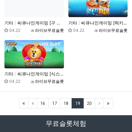
기타
씨큐나인게이밍 [구 구 구3] - 무료 슬롯 체험
기타
씨큐나인게이밍 [럭키 피싱] - 무료 슬롯 체험
등록일
등록자
등록일
등록자
04.22
라이브무료슬롯
04.22
라이브무료슬롯
기타
씨큐나인게이밍 [식스 가차] - 무료 슬롯 체험
등록일
등록자
04.22
라이브무료슬롯
(first)
(previous)
(current)
(last)
16
17
18
19
20
무료슬롯체험