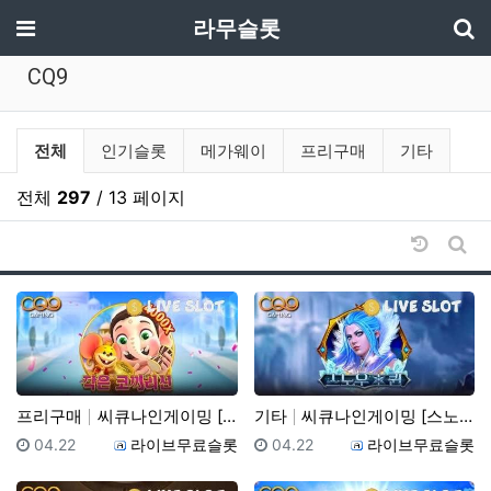
기
메뉴
라무슬롯
CQ9
CQ9 분류 목록
전체
인기슬롯
메가웨이
프리구매
기타
전체
297
/ 13 페이지
날짜순 
게시
프리구매
씨큐나인게이밍 [리틀 엘레펀트 갓] - 무료 슬롯 체험
기타
씨큐나인게이밍 [스노우 퀸] - 무료 슬롯 체험
등록일
등록자
등록일
등록자
04.22
라이브무료슬롯
04.22
라이브무료슬롯