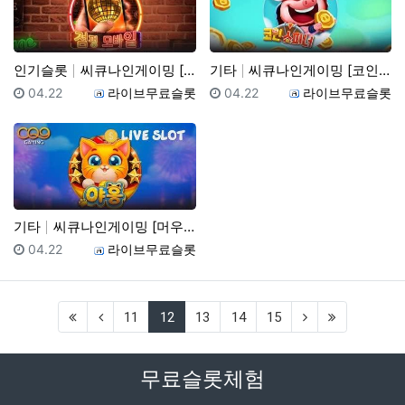
인기슬롯
씨큐나인게이밍 [점핑 모바일] - 무료 슬롯 체험
기타
씨큐나인게이밍 [코인 스피너] - 무료 슬롯 체험
등록일
등록자
등록일
등록자
04.22
라이브무료슬롯
04.22
라이브무료슬롯
기타
씨큐나인게이밍 [머우] - 무료 슬롯 체험
등록일
등록자
04.22
라이브무료슬롯
(first)
(previous)
(current)
(next)
(last)
11
12
13
14
15
무료슬롯체험