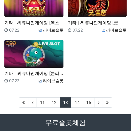
기타
씨큐나인게이밍 [엑스타틱 서커스] - 무료 슬롯 체험
기타
씨큐나인게이밍 [굿 포춘] - 무료 슬롯 체험
등록일
등록자
등록일
등록자
07.22
라이브슬롯
07.22
라이브슬롯
기타
씨큐나인게이밍 [론리 플래닛] - 무료 슬롯 체험
등록일
등록자
07.22
라이브슬롯
(first)
(previous)
(current)
(next)
(last)
11
12
13
14
15
무료슬롯체험