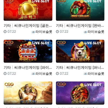
기타
씨큐나인게이밍 [골든 에그] - 무료 슬롯 체험
기타
씨큐나인게이밍 [완바오 다이너소어] - 무료 슬롯 체험
등록일
등록자
등록일
등록자
07.22
라이브슬롯
07.22
라이브슬롯
기타
씨큐나인게이밍 [파이어777] - 무료 슬롯 체험
기타
씨큐나인게이밍 [퍼니 알파카] - 무료 슬롯 체험
등록일
등록자
등록일
등록자
07.22
라이브슬롯
07.22
라이브슬롯