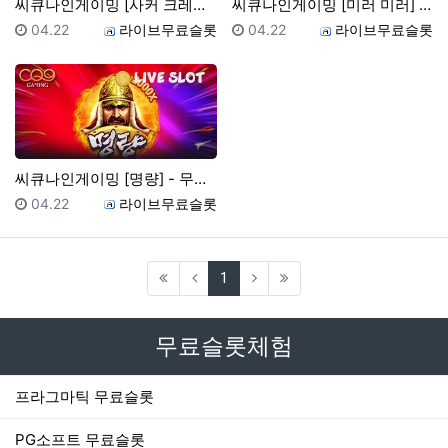
씨큐나인게이밍 [사커 크레이즈] - 무료 슬롯 체험
씨큐나인게이밍 [미러 미러] - 무료 슬롯 체험
등록일
등록자
등록일
등록자
04.22
라이브무료슬롯
04.22
라이브무료슬롯
씨큐나인게이밍 [명량] - 무료 슬롯 체험
등록일
등록자
04.22
라이브무료슬롯
(current)
1
무료슬롯체험
프라그마틱 무료슬롯
PG소프트 무료슬롯