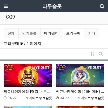
기
메뉴
라무슬롯
CQ9
CQ9 분류 목록
현재 분류
전체
인기슬롯
메가웨이
프리구매
기타
프리구매
9
/ 1 페이지
게시물 
게시
씨큐나인게이밍 [명량] - 무료 슬롯 체험
씨큐나인게이밍 [미러 미러] - 무료 슬롯 체험
등록일
등록자
등록일
등록자
04.22
라이브무료슬롯
04.22
라이브무료슬롯