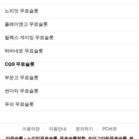
노리밋 무료슬롯
플레이앤고 무료슬롯
릴렉스 게이밍 무료슬롯
하바네로 무료슬롯
CQ9 무료슬롯
부운고 무료슬롯
썬더킥 무료슬롯
푸쉬 무료슬롯
이용약관
이용안내
문의하기
PC버전
라무슬롯 - 노리밋무료슬롯, 무료슬롯체험, 프라그마틱무료슬롯, 부