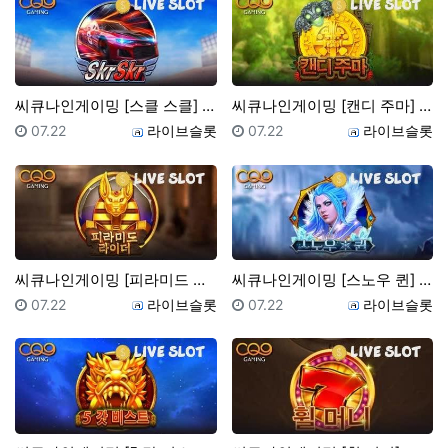
씨큐나인게이밍 [스클 스클] - 무료 슬롯 체험
씨큐나인게이밍 [캔디 주마] - 무료 슬롯 체험
등록일
등록자
등록일
등록자
07.22
라이브슬롯
07.22
라이브슬롯
씨큐나인게이밍 [피라미드 라이더] - 무료 슬롯 체험
씨큐나인게이밍 [스노우 퀸] - 무료 슬롯 체험
등록일
등록자
등록일
등록자
07.22
라이브슬롯
07.22
라이브슬롯