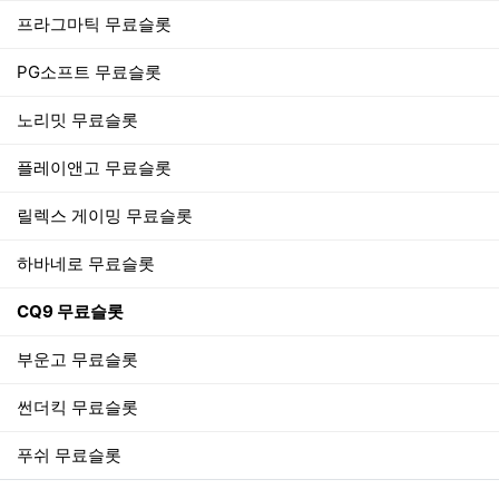
프라그마틱 무료슬롯
PG소프트 무료슬롯
노리밋 무료슬롯
플레이앤고 무료슬롯
릴렉스 게이밍 무료슬롯
하바네로 무료슬롯
CQ9 무료슬롯
부운고 무료슬롯
썬더킥 무료슬롯
푸쉬 무료슬롯