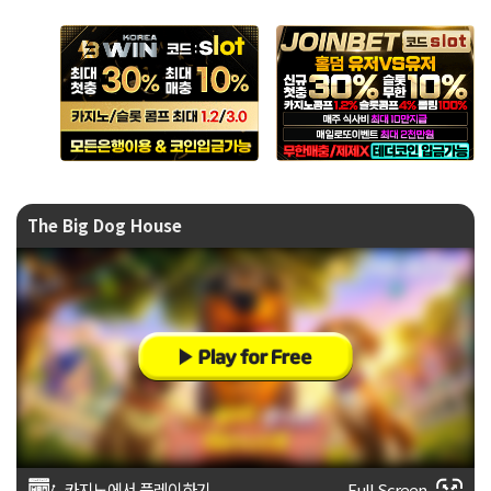
The Big Dog House
카지노에서 플레이하기
Full Screen