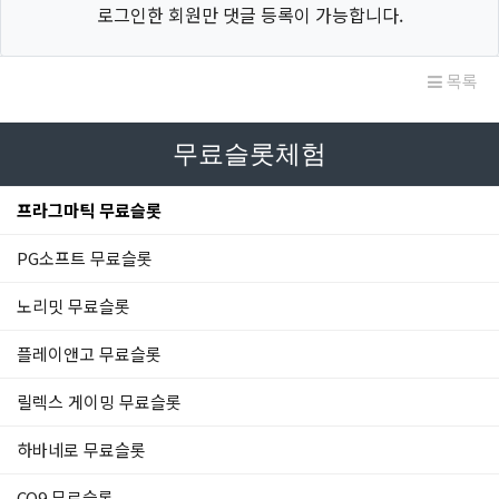
로그인한 회원만 댓글 등록이 가능합니다.
목록
무료슬롯체험
프라그마틱 무료슬롯
PG소프트 무료슬롯
노리밋 무료슬롯
플레이앤고 무료슬롯
릴렉스 게이밍 무료슬롯
하바네로 무료슬롯
CQ9 무료슬롯