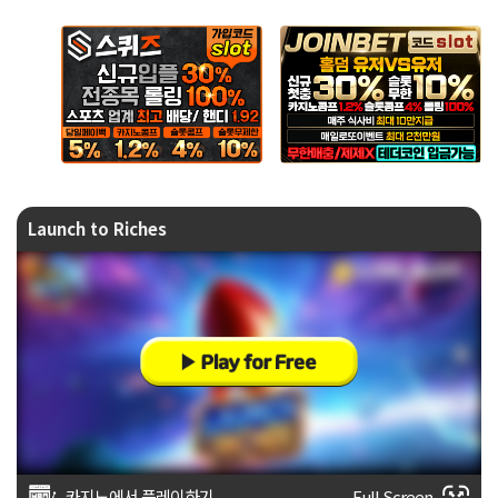
Launch to Riches
카지노에서 플레이하기
Full Screen