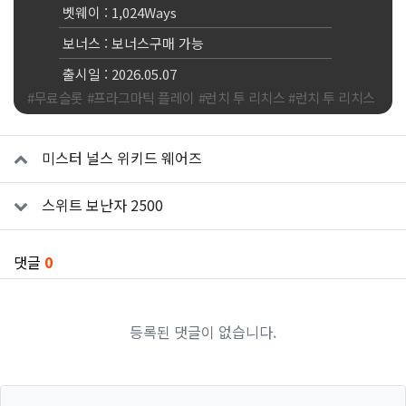
벳웨이 : 1,024Ways
보너스 : 보너스구매 가능
출시일 : 2026.05.07
#무료슬롯
#프라그마틱 플레이
#런치 투 리치스
#런치 투 리치스
관련자료
미스터 널스 위키드 웨어즈
스위트 보난자 2500
댓글
0
등록된 댓글이 없습니다.