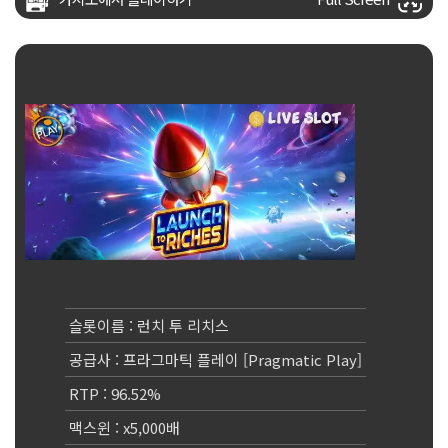
슬롯이름 : 런치 투 리치스
공급사 : 프라그마틱 플레이 [Pragmatic Play]
RTP : 96.52%
맥스윈 : x5,000배