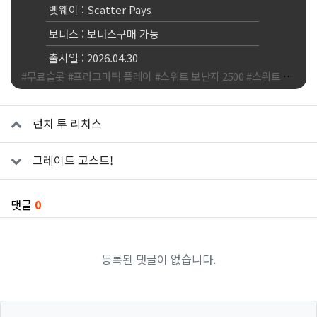
벳웨이 : Scatter Pays
보너스 : 보너스구매 가능
출시일 : 2026.04.30
#무료슬롯
#프라그마틱 플레이
#스위트 보난자 2500
#스위트 보난자 2500
관련자료
런치 투 리치스
그레이트 고스트!
댓글
0
등록된 댓글이 없습니다.