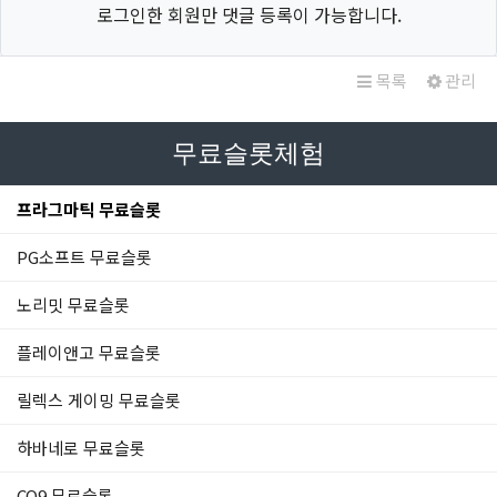
로그인한 회원만 댓글 등록이 가능합니다.
목록
관리
무료슬롯체험
프라그마틱 무료슬롯
PG소프트 무료슬롯
노리밋 무료슬롯
플레이앤고 무료슬롯
릴렉스 게이밍 무료슬롯
하바네로 무료슬롯
CQ9 무료슬롯