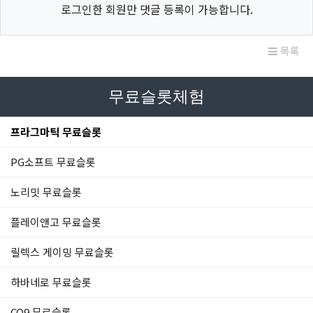
로그인한 회원만 댓글 등록이 가능합니다.
목록
무료슬롯체험
프라그마틱 무료슬롯
PG소프트 무료슬롯
노리밋 무료슬롯
플레이앤고 무료슬롯
릴렉스 게이밍 무료슬롯
하바네로 무료슬롯
CQ9 무료슬롯