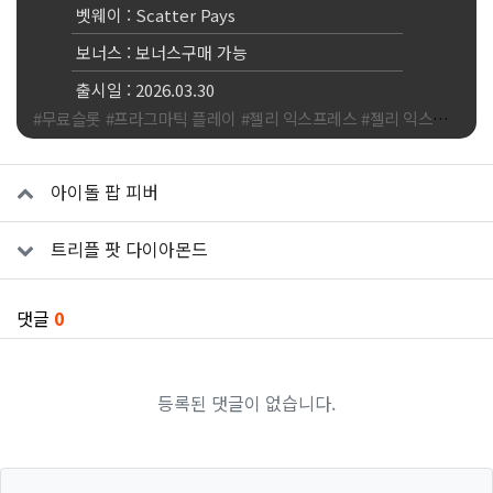
벳웨이 : Scatter Pays
보너스 : 보너스구매 가능
출시일 : 2026.03.30
#무료슬롯
#프라그마틱 플레이
#젤리 익스프레스
#젤리 익스프레스
관련자료
아이돌 팝 피버
트리플 팟 다이아몬드
댓글
0
등록된 댓글이 없습니다.