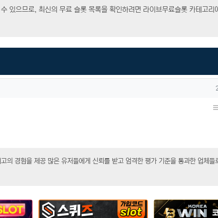
 수 있으므로, 최신의 무료 슬롯 목록을 확인하려면 라이브무료슬롯 카테고리
의 경험을 제공 많은 유저들에게 신뢰를 받고 엄격한 평가 기준을 통과한 업체들