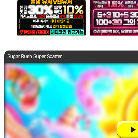
Sugar Rush Super Scatter