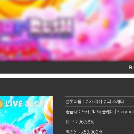
Fu
슬롯이름 : 슈가 러쉬 슈퍼 스캐터
공급사 : 프라그마틱 플레이 [Pragmatic
RTP : 96.58%
맥스윈 : x50,000배