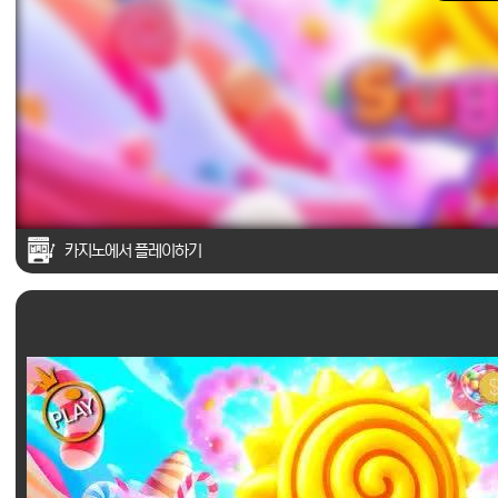
카지노에서 플레이하기