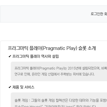
로그인한 회
프라그마틱 플레이(Pragmatic Play) 슬롯 소개
✔ 프라그마틱 플레이 역사와 설립
프라그마틱 플레이(Pragmatic Play)는 2015년에 설립되었으며,
연구로 인해, 온라인 게임 산업에서 주목받는 위치에 있습니다.
✔ 제품 및 서비스
슬롯 게임 : 그들의 슬롯 게임 컬렉션은 다양한 테마와 기능을 포함
우스(Dog House)", "5라이언즈(5Lions)" 등이 있습니다.