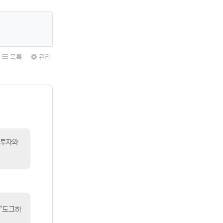
목록
관리
 투자와
 "도그하