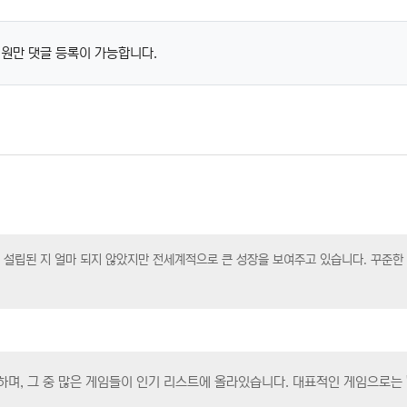
원만 댓글 등록이 가능합니다.
 비록 설립된 지 얼마 되지 않았지만 전세계적으로 큰 성장을 보여주고 있습니다. 꾸준한
하며, 그 중 많은 게임들이 인기 리스트에 올라있습니다. 대표적인 게임으로는