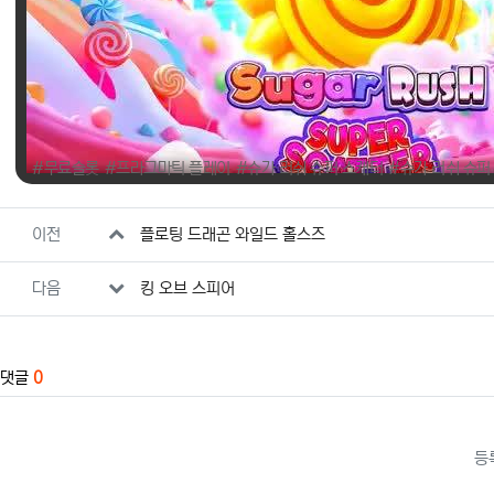
#무료슬롯
#프라그마틱 플레이
#슈가 러쉬 슈퍼 스캐터
#슈가 러쉬 슈퍼
관련자료
이전
플로팅 드래곤 와일드 홀스즈
다음
킹 오브 스피어
댓글
0
등