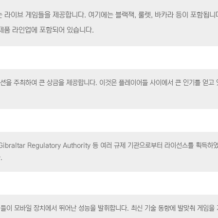
 라이브 게임들을 제공합니다. 여기에는 블랙잭, 룰렛, 바카라 등이 포함됩니
 제품 라인업에 포함되어 있습니다.
로모션을 주최하여 큰 상금을 제공합니다. 이것은 플레이어들 사이에서 큰 인기를 얻고
y, Gibraltar Regulatory Authority 등 여러 규제 기관으로부터 라이선스를 획득
.
임들이 모바일 장치에서 뛰어난 성능을 발휘합니다. 최신 기술 동향에 발맞춰 게임을