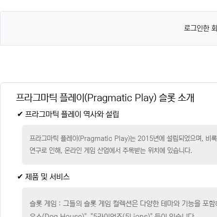
로그인한 회
프라그마틱 플레이(Pragmatic Play) 슬롯 소개
✔ 프라그마틱 플레이 역사와 설립
프라그마틱 플레이(Pragmatic Play)는 2015년에 설립되었으며,
연구로 인해, 온라인 게임 산업에서 주목받는 위치에 있습니다.
✔ 제품 및 서비스
슬롯 게임 : 그들의 슬롯 게임 컬렉션은 다양한 테마와 기능을 포함
우스(Dog House)", "5라이언즈(5Lions)" 등이 있습니다.