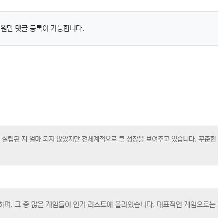
원만 댓글 등록이 가능합니다.
 비록 설립된 지 얼마 되지 않았지만 전세계적으로 큰 성장을 보여주고 있습니다. 꾸준한
하며, 그 중 많은 게임들이 인기 리스트에 올라있습니다. 대표적인 게임으로는