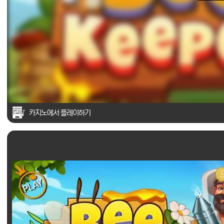
카지노에서 플레이하기