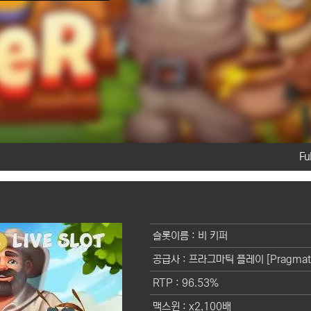
Fu
슬롯이름 : 비 키퍼
공급사 : 프라그마틱 플레이 [Pragmatic
RTP : 96.53%
맥스윈 : x2,100배