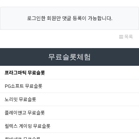
로그인한 회원만 댓글 등록이 가능합니다.
목록
무료슬롯체험
프라그마틱 무료슬롯
PG소프트 무료슬롯
노리밋 무료슬롯
플레이앤고 무료슬롯
릴렉스 게이밍 무료슬롯