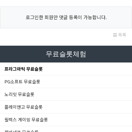
로그인한 회원만 댓글 등록이 가능합니다.
목록
무료슬롯체험
프라그마틱 무료슬롯
PG소프트 무료슬롯
노리밋 무료슬롯
플레이앤고 무료슬롯
릴렉스 게이밍 무료슬롯