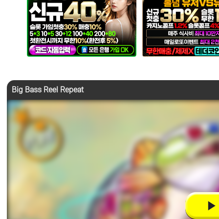
Big Bass Reel Repeat