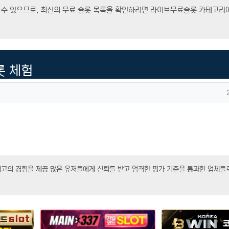
 수 있으므로, 최신의 무료 슬롯 목록을 확인하려면 라이브무료슬롯 카테고리
롯 체험
의 경험을 제공 많은 유저들에게 신뢰를 받고 엄격한 평가 기준을 통과한 업체들