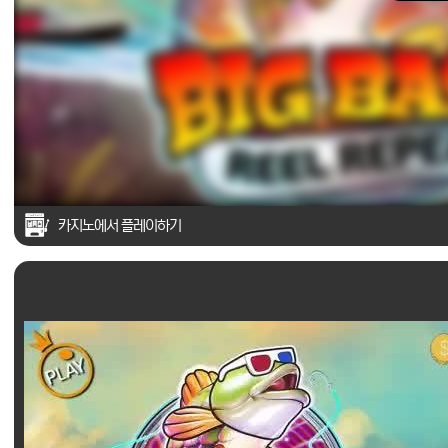
카지노에서 플레이하기