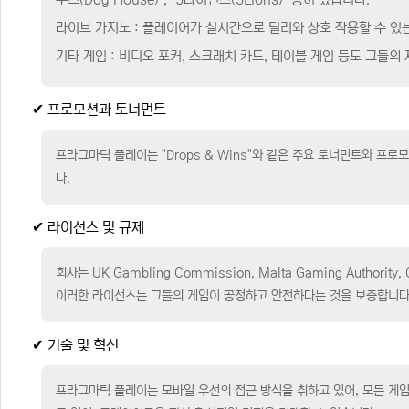
라이브 카지노 : 플레이어가 실시간으로 딜러와 상호 작용할 수 있는
기타 게임 : 비디오 포커, 스크래치 카드, 테이블 게임 등도 그들의
✔ 프로모션과 토너먼트
프라그마틱 플레이는 "Drops & Wins"와 같은 주요 토너먼트와 프
다.
✔ 라이선스 및 규제
회사는 UK Gambling Commission, Malta Gaming Authorit
이러한 라이선스는 그들의 게임이 공정하고 안전하다는 것을 보증합니다
✔ 기술 및 혁신
프라그마틱 플레이는 모바일 우선의 접근 방식을 취하고 있어, 모든 게