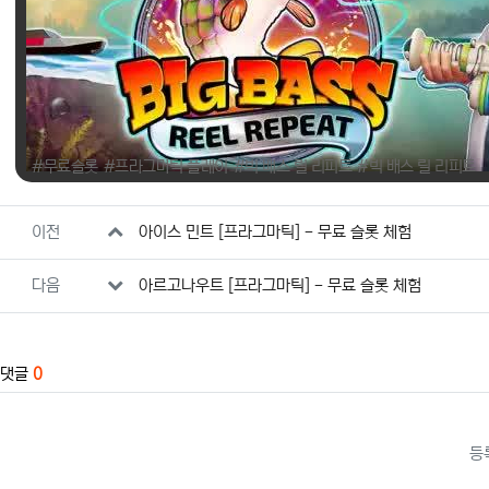
#무료슬롯
#프라그마틱 플레이
#빅 배스 릴 리피트
#빅 배스 릴 리피트
관련자료
이전
아이스 민트 [프라그마틱] - 무료 슬롯 체험
다음
아르고나우트 [프라그마틱] - 무료 슬롯 체험
댓글
0
등