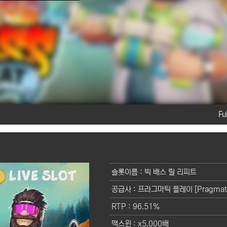
Fu
슬롯이름 : 빅 배스 릴 리피트
공급사 : 프라그마틱 플레이 [Pragmatic
RTP : 96.51%
맥스윈 : x5,000배