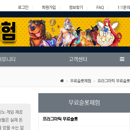
로그인
회원가입
정보찾기
FAQ
1:1문의
커뮤니티
고객센터
무료슬롯체험
프라그마틱 무료슬롯
무료슬롯체험
지노 게임 제공
프라그마틱 무료슬롯
자들은 실제 돈
 얻을 수는 없