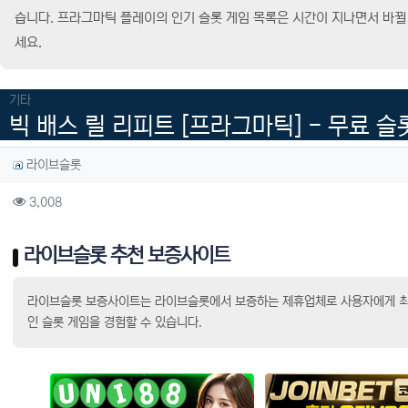
습니다. 프라그마틱 플레이의 인기 슬롯 게임 목록은 시간이 지나면서 바뀔
세요.
분류
기타
빅 배스 릴 리피트 [프라그마틱] - 무료 슬
작성자 정보
작성
라이브슬롯
컨텐츠 정보
조회
3,008
본문
라이브슬롯 추천 보증사이트
라이브슬롯 보증사이트는 라이브슬롯에서 보증하는 제휴업체로 사용자에게 최고
인 슬롯 게임을 경험할 수 있습니다.