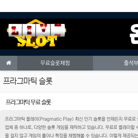
상단 네비
메인 메뉴
무료슬롯체험
출석
프라그마틱 슬롯
프라그마틱 무료 슬롯
프라그마틱 플레이(Pragmatic Play) 최신 인기 슬롯을 언제든지 무
업체 중 하나로, 다양한 슬롯 게임을 제작하고 있습니다. 무료로 플레이할 
을 걸지 않고 게임의 룰이나 특징을 체험해볼 수 있습니다. 이렇게 제공되는