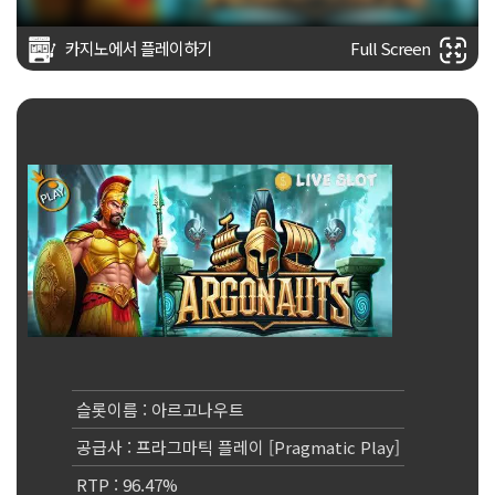
카지노에서 플레이하기
Full Screen
슬롯이름 : 아르고나우트
공급사 : 프라그마틱 플레이 [Pragmatic Play]
RTP : 96.47%