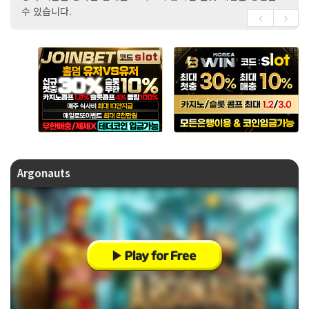
수 있습니다.
Argonauts