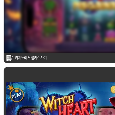
카지노에서 플레이하기