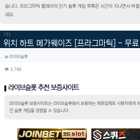
습니다. 프라그마틱 플레이의 인기 슬롯 게임 목록은 시간이 지나면서 바뀔
세요.
분류
기타
위치 하트 메가웨이즈 [프라그마틱] - 무료
작성자 정보
작성
라이브슬롯
컨텐츠 정보
조회
3,746
본문
라이브슬롯 추천 보증사이트
라이브슬롯 보증사이트는 라이브슬롯에서 보증하는 제휴업체로 사용자에게 최고
인 슬롯 게임을 경험할 수 있습니다.