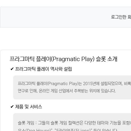
로그인한 회
프라그마틱 플레이(Pragmatic Play) 슬롯 소개
✔ 프라그마틱 플레이 역사와 설립
프라그마틱 플레이(Pragmatic Play)는 2015년에 설립되었으며,
연구로 인해, 온라인 게임 산업에서 주목받는 위치에 있습니다.
✔ 제품 및 서비스
슬롯 게임 : 그들의 슬롯 게임 컬렉션은 다양한 테마와 기능을 포함
우스(Dog House)", "5라이언즈(5Lions)" 등이 있습니다.