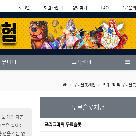
로그인
회원가입
정보찾기
FAQ
1:1문의
커뮤니티
고객센터
무료슬롯체험
프라그마틱 무료슬롯
무료슬롯체험
지노 게임 제공
프라그마틱 무료슬롯
자들은 실제 돈
 얻을 수는 없