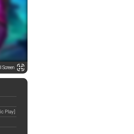
ll Screen
 Play]