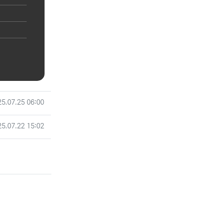
성일
5.07.25 06:00
성일
5.07.22 15:02