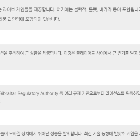
 라이브 게임들을 제공합니다. 여기에는 블랙잭, 룰렛, 바카라 등이 포함됩니
 제품 라인업에 포함되어 있습니다.
로모션을 주최하여 큰 상금을 제공합니다. 이것은 플레이어들 사이에서 큰 인기를 얻고
y, Gibraltar Regulatory Authority 등 여러 규제 기관으로부터 라이선스를 획득
.
임들이 모바일 장치에서 뛰어난 성능을 발휘합니다. 최신 기술 동향에 발맞춰 게임을