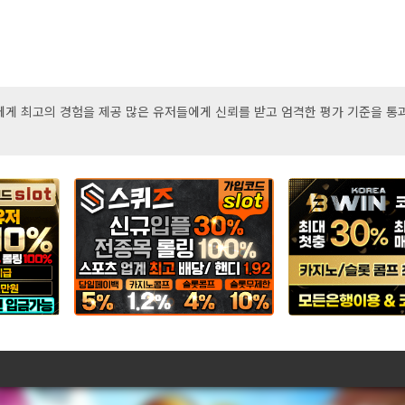
 최고의 경험을 제공 많은 유저들에게 신뢰를 받고 엄격한 평가 기준을 통