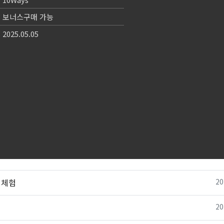
: 보너스구매 가능
2025.05.05
작
 체험
20
작
20