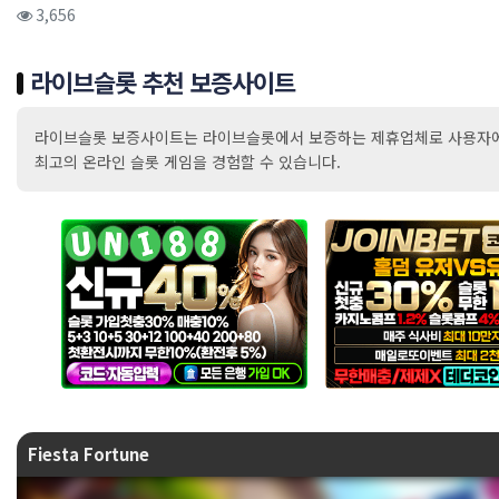
컨텐츠 정보
조회
3,656
본문
라이브슬롯 추천 보증사이트
라이브슬롯 보증사이트는 라이브슬롯에서 보증하는 제휴업체로 사용자에게
최고의 온라인 슬롯 게임을 경험할 수 있습니다.
Fiesta Fortune