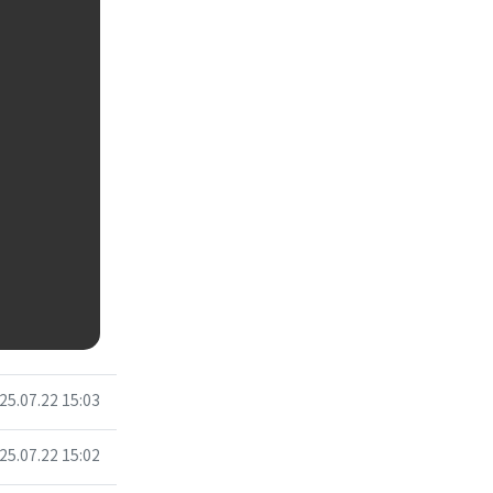
성일
25.07.22 15:03
성일
25.07.22 15:02