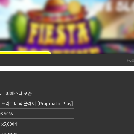
Ful
 : 피에스타 포춘
 프라그마틱 플레이 [Pragmatic Play]
96.50%
 x5,000배
 10Ways