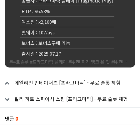
공급사 : 프라그마틱 플레이 [Pragmatic Play]
RTP : 96.53%
맥스윈 : x2,100배
벳웨이 : 10Ways
보너스 : 보너스구매 가능
출시일 : 2025.07.17
#무료슬롯
#프라그마틱 플레이
#유 캔 피기 뱅크 온 잇
#유 캔 피기 뱅크 온 잇
관련자료
에일리언 인베이더즈 [프라그마틱] - 무료 슬롯 체험
칠리 히트 스파이시 스핀 [프라그마틱] - 무료 슬롯 체험
댓글
0