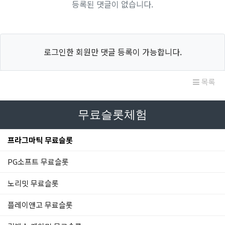
등록된 댓글이 없습니다.
로그인한 회원만 댓글 등록이 가능합니다.
목록
무료슬롯체험
프라그마틱 무료슬롯
PG소프트 무료슬롯
노리밋 무료슬롯
플레이앤고 무료슬롯