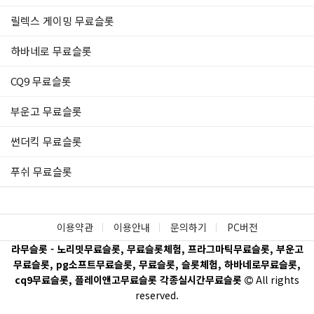
릴렉스 게이밍 무료슬롯
하바네로 무료슬롯
CQ9 무료슬롯
부운고 무료슬롯
썬더킥 무료슬롯
푸쉬 무료슬롯
이용약관
이용안내
문의하기
PC버전
라무슬롯 - 노리밋무료슬롯, 무료슬롯체험, 프라그마틱무료슬롯, 부운고
무료슬롯, pg소프트무료슬롯, 무료슬롯, 슬롯체험, 하바네로무료슬롯,
cq9무료슬롯, 플레이앤고무료슬롯 각종실시간무료슬롯
All rights
reserved.