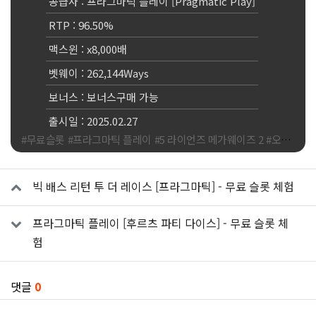
공급사 : 프라그마틱 플레이 [Pragmatic Play]
RTP : 96.50%
맥스윈 : x8,000배
벳웨이 : 262,144Ways
보너스 : 보너스구매 가능
출시일 : 2025.02.27
#무료슬롯
#프라그마틱 플레이
#5 라이언즈 메가웨이즈 2
#오라메2
#
관련자료
빅 배스 리턴 투 더 레이스 [프라그마틱] - 무료 슬롯 체험
프라그마틱 플레이 [후르츠 파티 다이스] - 무료 슬롯 체
험
댓글
0