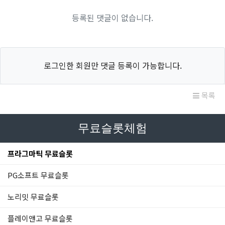
등록된 댓글이 없습니다.
로그인한 회원만 댓글 등록이 가능합니다.
목록
무료슬롯체험
프라그마틱 무료슬롯
PG소프트 무료슬롯
노리밋 무료슬롯
플레이앤고 무료슬롯