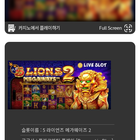
카지노에서 플레이하기
Full Screen
슬롯이름 : 5 라이언즈 메가웨이즈 2