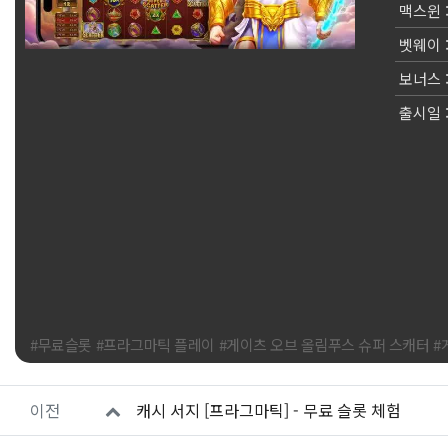
맥스윈 :
벳웨이 : 
보너스 
출시일 : 
#무료슬롯
#프라그마틱 플레이
#게이츠 오브 올림푸스 슈퍼 스캐터
#
관련자료
캐시 서지 [프라그마틱] - 무료 슬롯 체험
이전