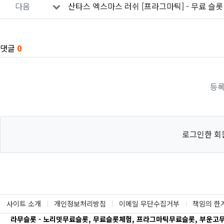
산타스 엑스마스 러쉬 [프라그마틱] - 무료 슬롯
다음
댓글
0
등록
로그인한 회
사이트 소개
개인정보처리방침
이메일 무단수집거부
책임의 한
라무슬롯 - 노리밋무료슬롯, 무료슬롯체험, 프라그마틱무료슬롯, 부운고