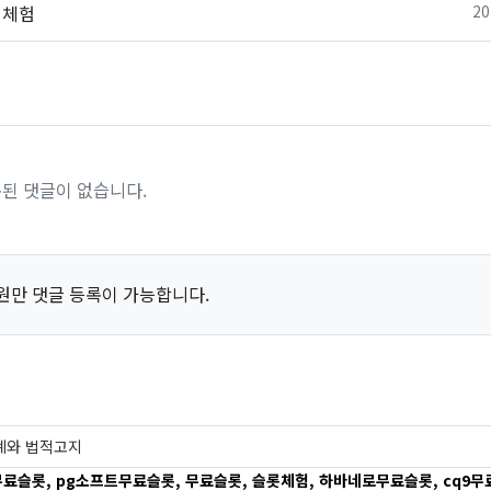
작
 체험
20
된 댓글이 없습니다.
원만 댓글 등록이 가능합니다.
계와 법적고지
무료슬롯, pg소프트무료슬롯, 무료슬롯, 슬롯체험, 하바네로무료슬롯, cq