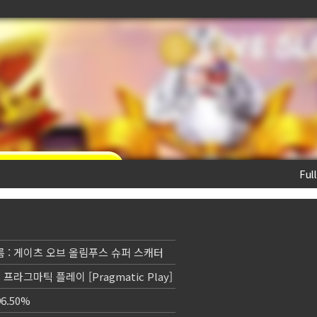
Ful
 : 게이츠 오브 올림푸스 슈퍼 스캐터
 프라그마틱 플레이 [Pragmatic Play]
96.50%