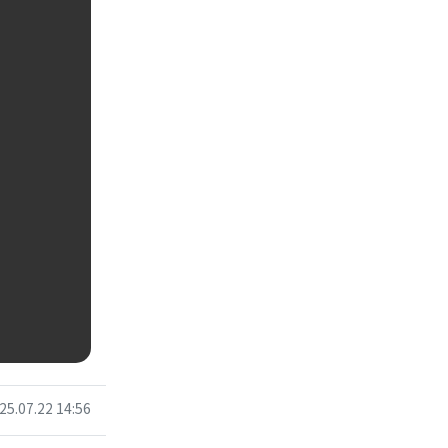
성일
25.07.22 14:56