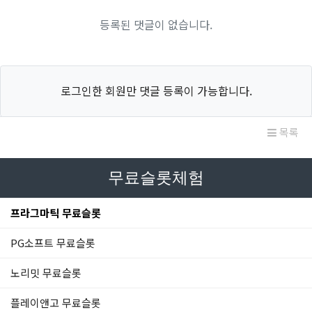
등록된 댓글이 없습니다.
로그인한 회원만 댓글 등록이 가능합니다.
목록
무료슬롯체험
프라그마틱 무료슬롯
PG소프트 무료슬롯
노리밋 무료슬롯
플레이앤고 무료슬롯