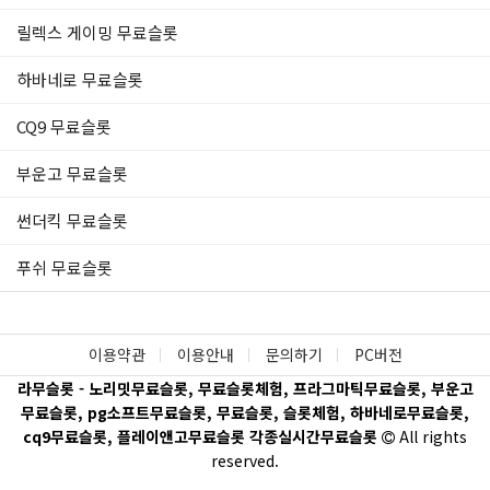
릴렉스 게이밍 무료슬롯
하바네로 무료슬롯
CQ9 무료슬롯
부운고 무료슬롯
썬더킥 무료슬롯
푸쉬 무료슬롯
이용약관
이용안내
문의하기
PC버전
라무슬롯 - 노리밋무료슬롯, 무료슬롯체험, 프라그마틱무료슬롯, 부운고
무료슬롯, pg소프트무료슬롯, 무료슬롯, 슬롯체험, 하바네로무료슬롯,
cq9무료슬롯, 플레이앤고무료슬롯 각종실시간무료슬롯
All rights
reserved.