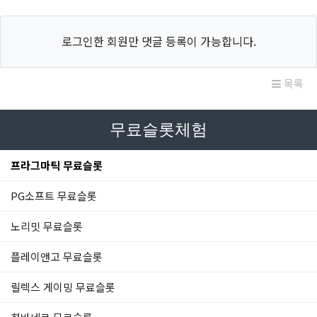
로그인한 회원만 댓글 등록이 가능합니다.
목록
무료슬롯체험
프라그마틱 무료슬롯
PG소프트 무료슬롯
노리밋 무료슬롯
플레이앤고 무료슬롯
릴렉스 게이밍 무료슬롯