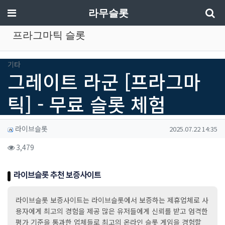
기
메뉴
라무슬롯
프라그마틱 슬롯
분류
기타
그레이트 라군 [프라그마
틱] - 무료 슬롯 체험
작성자 정보
작성
작성일
라이브슬롯
2025.07.22 14:35
컨텐츠 정보
조회
3,479
본문
라이브슬롯 추천 보증사이트
라이브슬롯 보증사이트는 라이브슬롯에서 보증하는 제휴업체로 사
용자에게 최고의 경험을 제공 많은 유저들에게 신뢰를 받고 엄격한
평가 기준을 통과한 업체들로 최고의 온라인 슬롯 게임을 경험할