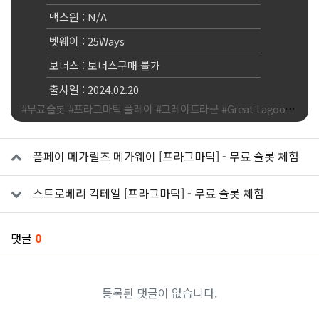
맥스윈 : N/A
벳웨이 : 25Ways
보너스 : 보너스구매 불가
출시일 : 2024.02.20
#무료슬롯
#프라그마틱 플레이
#그레이트라군
#Great Lagoon
#그레
관련자료
폼페이 메가릴즈 메가웨이 [프라그마틱] - 무료 슬롯 체험
스트로베리 칵테일 [프라그마틱] - 무료 슬롯 체험
댓글
0
등록된 댓글이 없습니다.