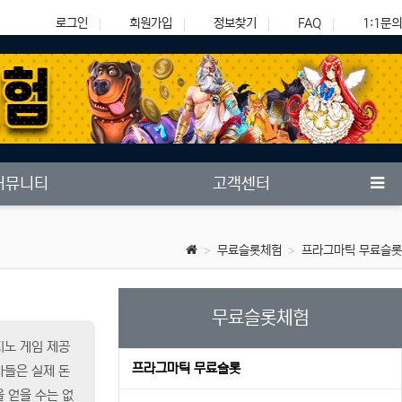
로그인
회원가입
정보찾기
FAQ
1:1문의
커뮤니티
고객센터
무료슬롯체험
프라그마틱 무료슬롯
무료슬롯체험
지노 게임 제공
프라그마틱 무료슬롯
자들은 실제 돈
 얻을 수는 없