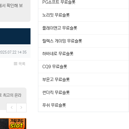
PG소프트 무료슬롯
에서 확인해 보
노리밋 무료슬롯
플레이앤고 무료슬롯
릴렉스 게이밍 무료슬롯
작성일
2025.07.22 14:35
하바네로 무료슬롯
목록
CQ9 무료슬롯
부운고 무료슬롯
썬더킥 무료슬롯
로 최고의 온라
푸쉬 무료슬롯