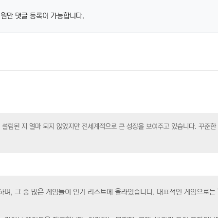
원만 댓글 등록이 가능합니다.
 비록 설립된 지 얼마 되지 않았지만 전세계적으로 큰 성장을 보여주고 있습니다. 꾸준한
하며, 그 중 많은 게임들이 인기 리스트에 올라있습니다. 대표적인 게임으로는