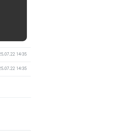
성일
5.07.22 14:35
성일
5.07.22 14:35