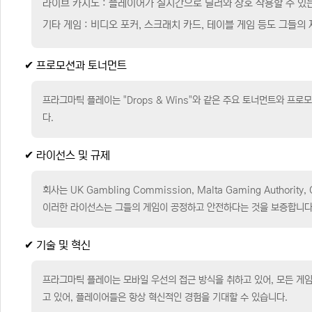
라이브 카지노 : 플레이어가 실시간으로 딜러와 상호 작용할 수 있는
기타 게임 : 비디오 포커, 스크래치 카드, 테이블 게임 등도 그들의
✔ 프로모션과 토너먼트
프라그마틱 플레이는 "Drops & Wins"와 같은 주요 토너먼트와 프
다.
✔ 라이선스 및 규제
회사는 UK Gambling Commission, Malta Gaming Authorit
이러한 라이선스는 그들의 게임이 공정하고 안전하다는 것을 보증합니다
✔ 기술 및 혁신
프라그마틱 플레이는 모바일 우선의 접근 방식을 취하고 있어, 모든 게
고 있어, 플레이어들은 항상 혁신적인 경험을 기대할 수 있습니다.