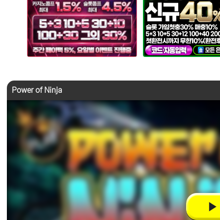
Power of Ninja