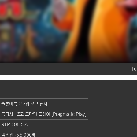
Fu
슬롯이름 : 파워 오브 닌자
공급사 : 프라그마틱 플레이 [Pragmatic Play]
RTP : 96.5%
맥스윈 : x5,000배