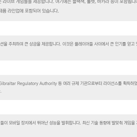
 라이브 게임들을 제공합니다. 여기에는 블랙잭, 룰렛, 바카라 등이 포함됩니
 제품 라인업에 포함되어 있습니다.
로모션을 주최하여 큰 상금을 제공합니다. 이것은 플레이어들 사이에서 큰 인기를 얻고
y, Gibraltar Regulatory Authority 등 여러 규제 기관으로부터 라이선스를 획득
.
임들이 모바일 장치에서 뛰어난 성능을 발휘합니다. 최신 기술 동향에 발맞춰 게임을