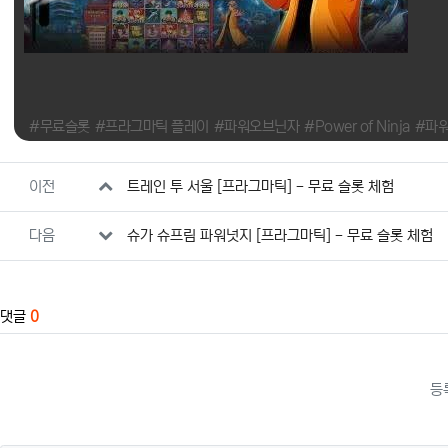
#무료슬롯
#프라그마틱 플레이
#파워오브닌자
#Power of Ninja
#파워
관련자료
이전
트레인 투 서울 [프라그마틱] - 무료 슬롯 체험
다음
슈가 슈프림 파워넛지 [프라그마틱] - 무료 슬롯 체험
댓글
0
등