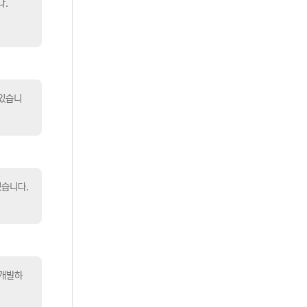
다.
 있습니
하였습니다.
 개발하