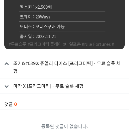
맥스윈 : x2,500배
벳웨이 : 20Ways
보너스 : 보너스구매 가능
출시일 : 2023.11.21
#무료슬롯
#프라그마틱 플레이
#나일포춘
#Nile Fortunes
#나일 포춘
관련자료
조커&#039;s 쥬얼리 다이스 [프라그마틱] - 무료 슬롯 체
험
마작 X [프라그마틱] - 무료 슬롯 체험
댓글
0
등록된 댓글이 없습니다.