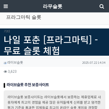
기
메뉴
라무슬롯
프라그마틱 슬롯
분류
기타
나일 포춘 [프라그마틱] -
무료 슬롯 체험
작성자 정보
작성
작성일
라이브슬롯
2025.07.22 14:34
컨텐츠 정보
조회
3,623
본문
라이브슬롯 추천 보증사이트
라이브슬롯 보증사이트는 라이브슬롯에서 보증하는 제휴업체로 사
용자에게 최고의 경험을 제공 많은 유저들에게 신뢰를 받고 엄격한
평가 기준을 통과한 업체들로 최고의 온라인 슬롯 게임을 경험할