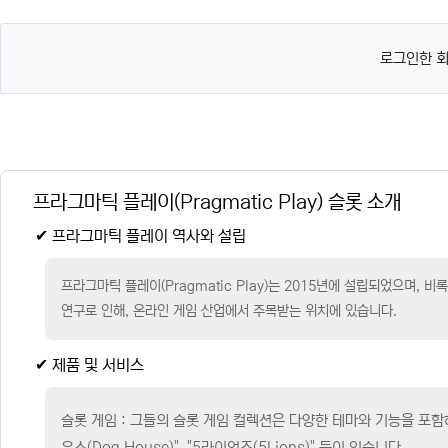
로그인한 회
프라그마틱 플레이(Pragmatic Play) 슬롯 소개
✔ 프라그마틱 플레이 역사와 설립
프라그마틱 플레이(Pragmatic Play)는 2015년에 설립되었으며,
연구로 인해, 온라인 게임 산업에서 주목받는 위치에 있습니다.
✔ 제품 및 서비스
슬롯 게임 : 그들의 슬롯 게임 컬렉션은 다양한 테마와 기능을 포함
우스(Dog House)", "5라이언즈(5Lions)" 등이 있습니다.