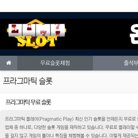
상단 네비
메인 메뉴
무료슬롯체험
출석
프라그마틱 슬롯
프라그마틱 무료 슬롯
프라그마틱 플레이(Pragmatic Play) 최신 인기 슬롯을 언제든지 무
업체 중 하나로, 다양한 슬롯 게임을 제작하고 있습니다. 무료로 플레이할 
을 걸지 않고 게임의 룰이나 특징을 체험해볼 수 있습니다. 이렇게 제공되는