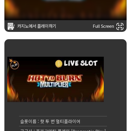
카지노에서 플레이하기
Full Screen
슬롯이름 : 핫 투 번 멀티플라이어