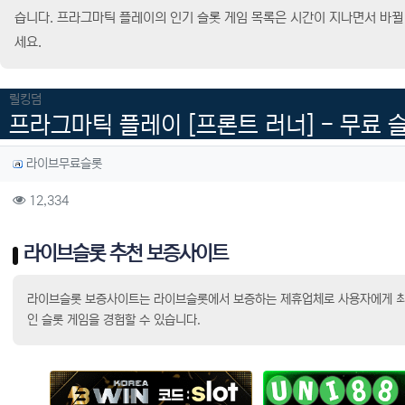
습니다. 프라그마틱 플레이의 인기 슬롯 게임 목록은 시간이 지나면서 바뀔
세요.
분류
릴킹덤
프라그마틱 플레이 [프론트 러너] - 무료 
작성자 정보
작성
라이브무료슬롯
컨텐츠 정보
조회
12,334
본문
라이브슬롯 추천 보증사이트
라이브슬롯 보증사이트는 라이브슬롯에서 보증하는 제휴업체로 사용자에게 최고
인 슬롯 게임을 경험할 수 있습니다.