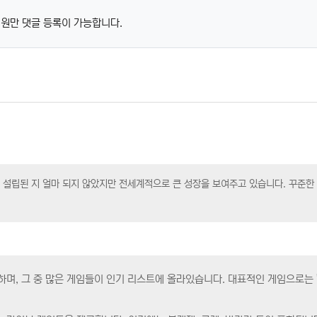
원만 댓글 등록이 가능합니다.
 비록 설립된 지 얼마 되지 않았지만 전세계적으로 큰 성장을 보여주고 있습니다. 꾸준한
하며, 그 중 많은 게임들이 인기 리스트에 올라있습니다. 대표적인 게임으로는