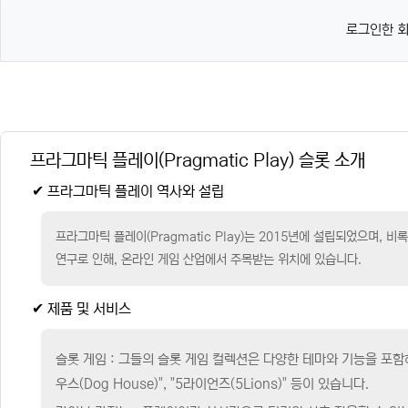
로그인한 회
프라그마틱 플레이(Pragmatic Play) 슬롯 소개
✔ 프라그마틱 플레이 역사와 설립
프라그마틱 플레이(Pragmatic Play)는 2015년에 설립되었으며,
연구로 인해, 온라인 게임 산업에서 주목받는 위치에 있습니다.
✔ 제품 및 서비스
슬롯 게임 : 그들의 슬롯 게임 컬렉션은 다양한 테마와 기능을 포함
우스(Dog House)", "5라이언즈(5Lions)" 등이 있습니다.