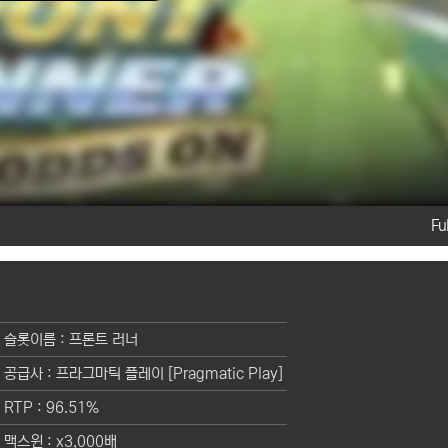
Fu
슬롯이름 : 프론트 러너
공급사 : 프라그마틱 플레이 [Pragmatic Play]
RTP : 96.51%
맥스윈 : x3,000배