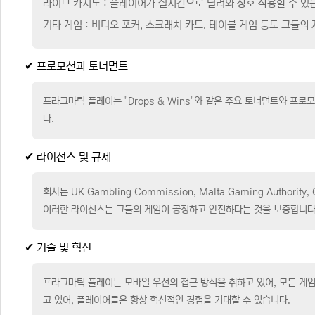
라이브 카지노 : 플레이어가 실시간으로 딜러와 상호 작용할 수 있는
기타 게임 : 비디오 포커, 스크래치 카드, 테이블 게임 등도 그들의
✔ 프로모션과 토너먼트
프라그마틱 플레이는 "Drops & Wins"와 같은 주요 토너먼트와 프
다.
✔ 라이선스 및 규제
회사는 UK Gambling Commission, Malta Gaming Authorit
이러한 라이선스는 그들의 게임이 공정하고 안전하다는 것을 보증합니다
✔ 기술 및 혁신
프라그마틱 플레이는 모바일 우선의 접근 방식을 취하고 있어, 모든 게
고 있어, 플레이어들은 항상 혁신적인 경험을 기대할 수 있습니다.