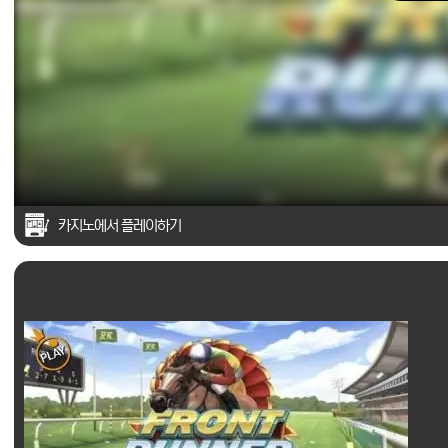
카지노에서 플레이하기