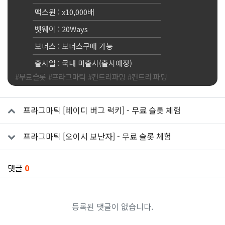
맥스윈 : x10,000배
벳웨이 : 20Ways
보너스 : 보너스구매 가능
출시일 : 국내 미출시(출시예정)
#무료슬롯
#프라그마틱
#컨트리파밍
#컨트리 파밍
관련자료
프라그마틱 [레이디 버그 럭키] - 무료 슬롯 체험
프라그마틱 [오이시 보난자] - 무료 슬롯 체험
댓글
0
등록된 댓글이 없습니다.