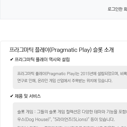
로그인한 회
프라그마틱 플레이(Pragmatic Play) 슬롯 소개
✔ 프라그마틱 플레이 역사와 설립
프라그마틱 플레이(Pragmatic Play)는 2015년에 설립되었으며,
연구로 인해, 온라인 게임 산업에서 주목받는 위치에 있습니다.
✔ 제품 및 서비스
슬롯 게임 : 그들의 슬롯 게임 컬렉션은 다양한 테마와 기능을 포함
우스(Dog House)", "5라이언즈(5Lions)" 등이 있습니다.