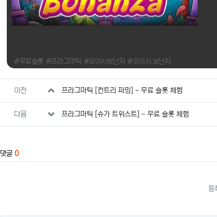
#무료슬롯
#프라그마틱
#오이시보난자
#오이시 보난자
관련자료
이전
프라그마틱 [컨트리 파밍] - 무료 슬롯 체험
다음
프라그마틱 [슈가 트위스트] - 무료 슬롯 체험
댓글
0
등