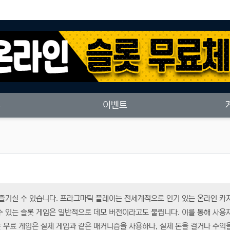
부
이벤트
료로 즐기실 수 있습니다. 프라그마틱 플레이는 전세계적으로 인기 있는 온라인 카
수 있는 슬롯 게임은 일반적으로 데모 버전이라고도 불립니다. 이를 통해 사용
 무료 게임은 실제 게임과 같은 매커니즘을 사용하나, 실제 돈을 걸거나 수익을