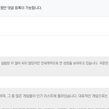
원만 댓글 등록이 가능합니다.
 비록 설립된 지 얼마 되지 않았지만 전세계적으로 큰 성장을 보여주고 있습니다. 꾸준한
하며, 그 중 많은 게임들이 인기 리스트에 올라있습니다. 대표적인 게임으로는