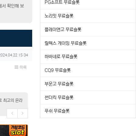
PG소프트 무료슬롯
에서 확인해 보
노리밋 무료슬롯
플레이앤고 무료슬롯
릴렉스 게이밍 무료슬롯
작성일
2024.04.22 15:34
하바네로 무료슬롯
목록
CQ9 무료슬롯
부운고 무료슬롯
썬더킥 무료슬롯
로 최고의 온라
푸쉬 무료슬롯