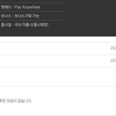
벳웨이 : Pay Anywhere
보너스 : 보너스구매 가능
출시일 : 국내 미출시(출시예정)
작
202
작
202
록된 댓글이 없습니다.