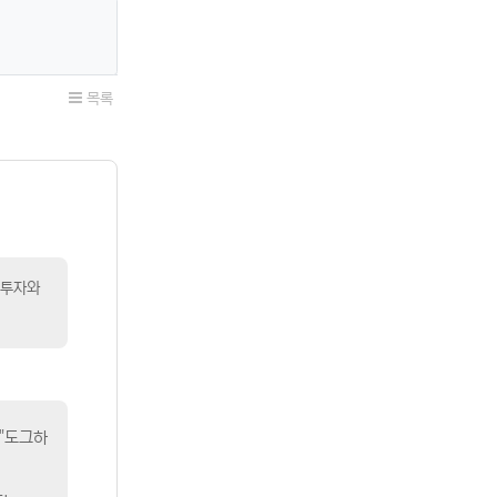
목록
 투자와
 "도그하