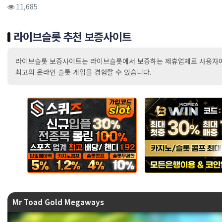
컨텐츠 정보
조회
11,685
본문
라이브슬롯 추천 보증사이트
라이브슬롯 보증사이트는 라이브슬롯에서 보증하는 제휴업체로 사용자에게
최고의 온라인 슬롯 게임을 경험할 수 있습니다.
Mr Toad Gold Megaways