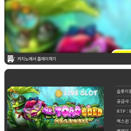
카지노에서 플레이하기
슬롯이름
공급사 :
RTP : 
맥스윈 :
벳웨이 :