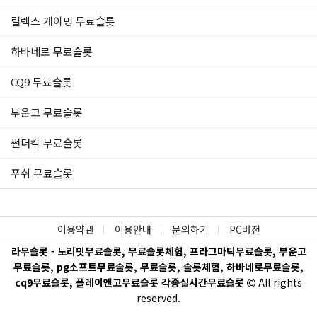
릴렉스 게이밍 무료슬롯
하바네로 무료슬롯
CQ9 무료슬롯
부운고 무료슬롯
썬더킥 무료슬롯
푸쉬 무료슬롯
이용약관
이용안내
문의하기
PC버전
라무슬롯 - 노리밋무료슬롯, 무료슬롯체험, 프라그마틱무료슬롯, 부운고
무료슬롯, pg소프트무료슬롯, 무료슬롯, 슬롯체험, 하바네로무료슬롯,
cq9무료슬롯, 플레이앤고무료슬롯 각종실시간무료슬롯
All rights
reserved.