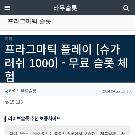
기
메뉴
라무슬롯
프라그마틱 슬롯
분류
기타
프라그마틱 플레이 [슈가
러쉬 1000] - 무료 슬롯 체
험
작성자 정보
작성
작성일
라이브무료슬롯
2024.04.22 15:30
컨텐츠 정보
조회
15,116
본문
라이브슬롯 추천 보증사이트
라이브슬롯 보증사이트는 라이브슬롯에서 보증하는 제휴업체로 사