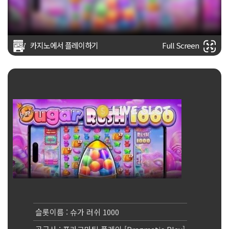
카지노에서 플레이하기
Full Screen
슬롯이름 : 슈가 러쉬 1000