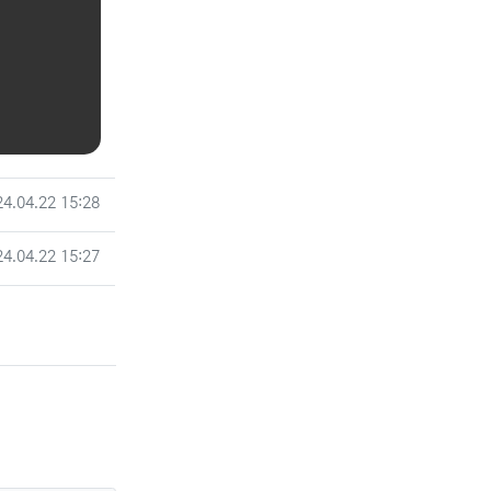
성일
4.04.22 15:28
성일
4.04.22 15:27