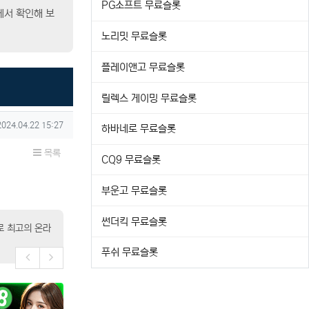
PG소프트 무료슬롯
에서 확인해 보
노리밋 무료슬롯
플레이앤고 무료슬롯
릴렉스 게이밍 무료슬롯
작성일
2024.04.22 15:27
하바네로 무료슬롯
목록
CQ9 무료슬롯
부운고 무료슬롯
썬더킥 무료슬롯
로 최고의 온라
푸쉬 무료슬롯