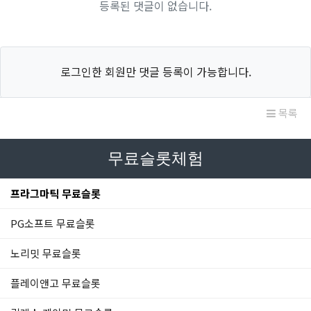
등록된 댓글이 없습니다.
로그인한 회원만 댓글 등록이 가능합니다.
목록
무료슬롯체험
프라그마틱 무료슬롯
PG소프트 무료슬롯
노리밋 무료슬롯
플레이앤고 무료슬롯