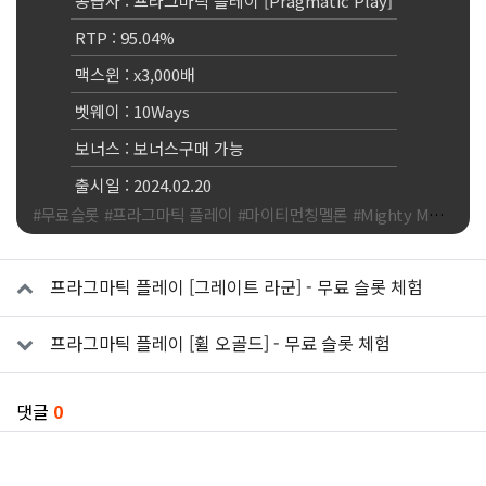
공급사 : 프라그마틱 플레이 [Pragmatic Play]
RTP : 95.04%
맥스윈 : x3,000배
벳웨이 : 10Ways
보너스 : 보너스구매 가능
출시일 : 2024.02.20
#무료슬롯
#프라그마틱 플레이
#마이티먼칭멜론
#Mighty Munching Melons
관련자료
프라그마틱 플레이 [그레이트 라군] - 무료 슬롯 체험
프라그마틱 플레이 [휠 오골드] - 무료 슬롯 체험
댓글
0