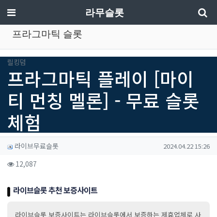
기
메뉴
라무슬롯
프라그마틱 슬롯
분류
릴킹덤
프라그마틱 플레이 [마이
티 먼칭 멜론] - 무료 슬롯
체험
작성자 정보
작성
작성일
라이브무료슬롯
2024.04.22 15:26
컨텐츠 정보
조회
12,087
본문
라이브슬롯 추천 보증사이트
라이브슬롯 보증사이트는 라이브슬롯에서 보증하는 제휴업체로 사