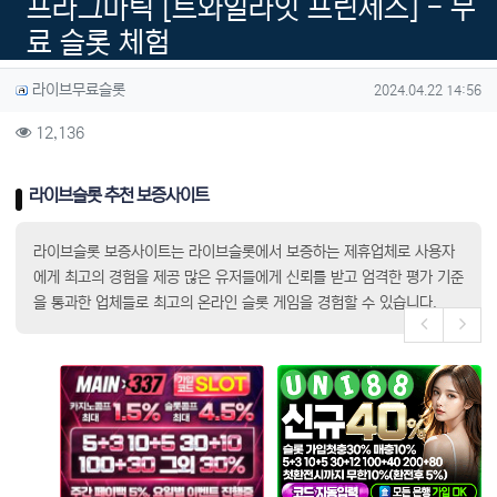
프라그마틱 [트와일라잇 프린세스] - 무
료 슬롯 체험
작성자 정보
작성
작성일
라이브무료슬롯
2024.04.22 14:56
컨텐츠 정보
조회
12,136
본문
라이브슬롯 추천 보증사이트
라이브슬롯 보증사이트는 라이브슬롯에서 보증하는 제휴업체로 사용자
에게 최고의 경험을 제공 많은 유저들에게 신뢰를 받고 엄격한 평가 기준
을 통과한 업체들로 최고의 온라인 슬롯 게임을 경험할 수 있습니다.