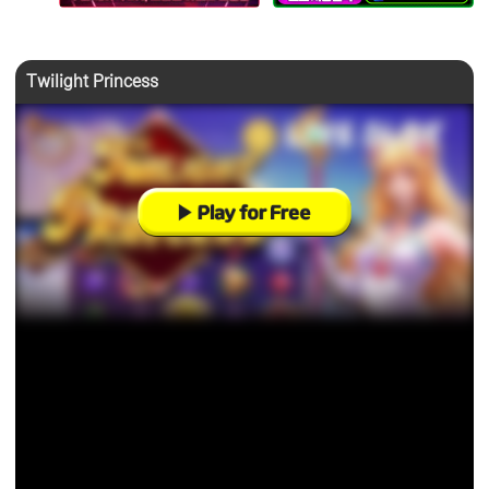
Twilight Princess