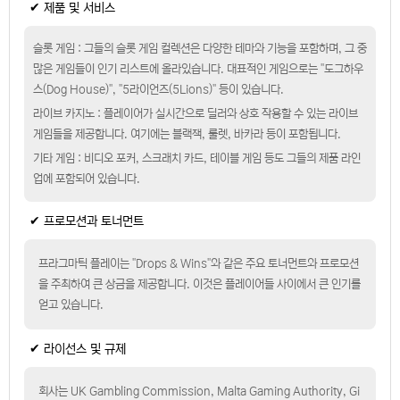
✔ 제품 및 서비스
슬롯 게임 : 그들의 슬롯 게임 컬렉션은 다양한 테마와 기능을 포함하며, 그 중
많은 게임들이 인기 리스트에 올라있습니다. 대표적인 게임으로는 "도그하우
스(Dog House)", "5라이언즈(5Lions)" 등이 있습니다.
라이브 카지노 : 플레이어가 실시간으로 딜러와 상호 작용할 수 있는 라이브
게임들을 제공합니다. 여기에는 블랙잭, 룰렛, 바카라 등이 포함됩니다.
기타 게임 : 비디오 포커, 스크래치 카드, 테이블 게임 등도 그들의 제품 라인
업에 포함되어 있습니다.
✔ 프로모션과 토너먼트
프라그마틱 플레이는 "Drops & Wins"와 같은 주요 토너먼트와 프로모션
을 주최하여 큰 상금을 제공합니다. 이것은 플레이어들 사이에서 큰 인기를
얻고 있습니다.
✔ 라이선스 및 규제
회사는 UK Gambling Commission, Malta Gaming Authority, Gi