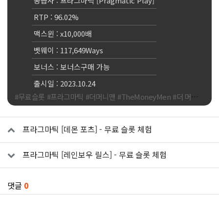
공급사 : 프라그마틱 [Pragmatic Play]
RTP : 96.02%
맥스윈 : x10,000배
벳웨이 : 117,649Ways
보너스 : 보너스구매 가능
출시일 : 2023.10.24
#무료슬롯
#프라그마틱
#더머니맨
#TheMoneyMen
#더 머니 맨 메가웨이즈
관련자료
프라그마틱 [데몬 포츠] - 무료 슬롯 체험
프라그마틱 [레인보우 릴스] - 무료 슬롯 체험
댓글
0