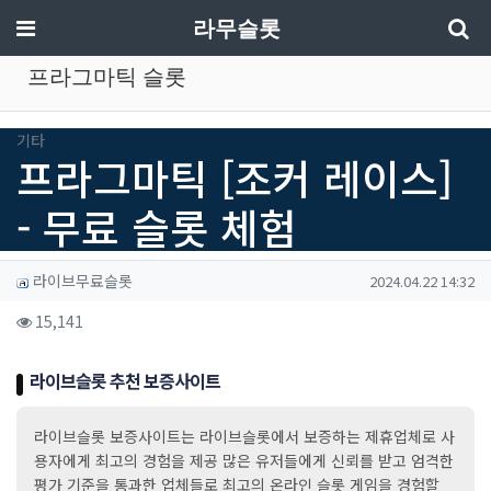
기
메뉴
라무슬롯
프라그마틱 슬롯
분류
기타
프라그마틱 [조커 레이스]
- 무료 슬롯 체험
작성자 정보
작성
작성일
라이브무료슬롯
2024.04.22 14:32
컨텐츠 정보
조회
15,141
본문
라이브슬롯 추천 보증사이트
라이브슬롯 보증사이트는 라이브슬롯에서 보증하는 제휴업체로 사
용자에게 최고의 경험을 제공 많은 유저들에게 신뢰를 받고 엄격한
평가 기준을 통과한 업체들로 최고의 온라인 슬롯 게임을 경험할