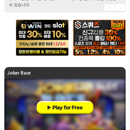
수 있습니다.
Joker Race