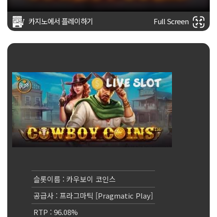
카지노에서 플레이하기
Full Screen
슬롯이름 : 카우보이 코인스
공급사 : 프라그마틱 [Pragmatic Play]
RTP : 96.08%