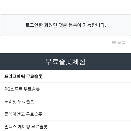
로그인한 회원만 댓글 등록이 가능합니다.
목록
무료슬롯체험
프라그마틱 무료슬롯
PG소프트 무료슬롯
노리밋 무료슬롯
플레이앤고 무료슬롯
릴렉스 게이밍 무료슬롯