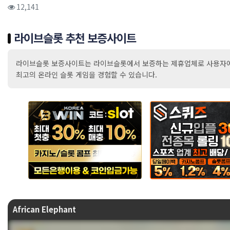
컨텐츠 정보
조회
12,141
본문
라이브슬롯 추천 보증사이트
라이브슬롯 보증사이트는 라이브슬롯에서 보증하는 제휴업체로 사용자에게
최고의 온라인 슬롯 게임을 경험할 수 있습니다.
African Elephant