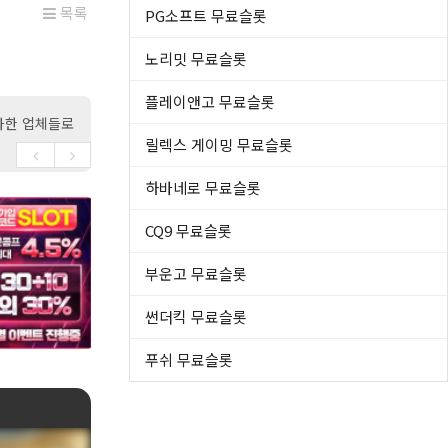
목록
PG소프트 무료슬롯
노리밋 무료슬롯
플레이앤고 무료슬롯
과한 업체들로
릴렉스 게이밍 무료슬롯
하바네로 무료슬롯
CQ9 무료슬롯
부운고 무료슬롯
썬더킥 무료슬롯
푸쉬 무료슬롯