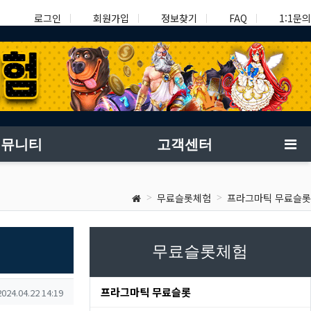
로그인
회원가입
정보찾기
FAQ
1:1문의
커뮤니티
고객센터
무료슬롯체험
프라그마틱 무료슬롯
무료슬롯체험
작성일
프라그마틱 무료슬롯
2024.04.22 14:19