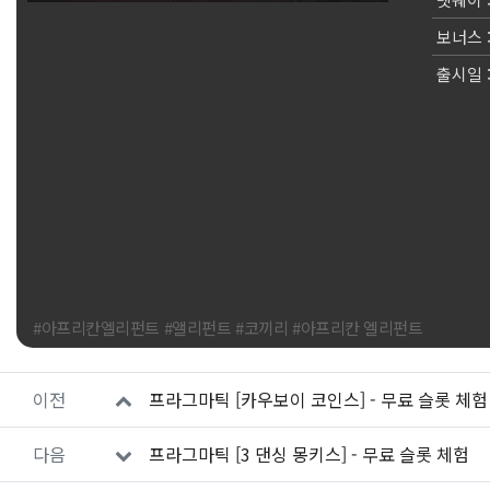
보너스 
출시일 : 
#아프리칸엘리펀트
#앨리펀트
#코끼리
#아프리칸 엘리펀트
관련자료
프라그마틱 [카우보이 코인스] - 무료 슬롯 체험
이전
프라그마틱 [3 댄싱 몽키스] - 무료 슬롯 체험
다음