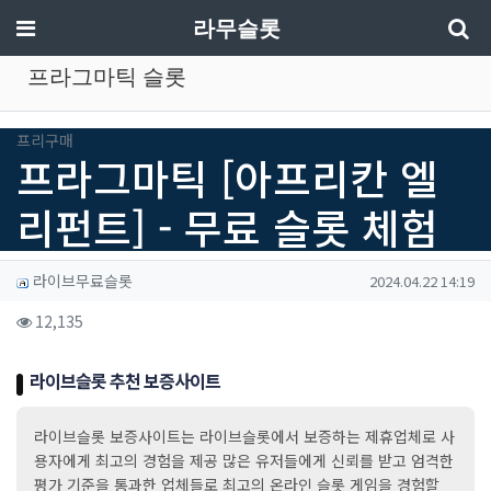
기
메뉴
라무슬롯
프라그마틱 슬롯
분류
프리구매
프라그마틱 [아프리칸 엘
리펀트] - 무료 슬롯 체험
작성자 정보
작성
작성일
라이브무료슬롯
2024.04.22 14:19
컨텐츠 정보
조회
12,135
본문
라이브슬롯 추천 보증사이트
라이브슬롯 보증사이트는 라이브슬롯에서 보증하는 제휴업체로 사
용자에게 최고의 경험을 제공 많은 유저들에게 신뢰를 받고 엄격한
평가 기준을 통과한 업체들로 최고의 온라인 슬롯 게임을 경험할