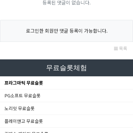
등록된 댓글이 없습니다.
로그인한 회원만 댓글 등록이 가능합니다.
목록
무료슬롯체험
프라그마틱 무료슬롯
PG소프트 무료슬롯
노리밋 무료슬롯
플레이앤고 무료슬롯