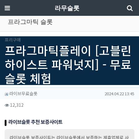
기
메뉴
라무슬롯
프라그마틱 슬롯
분류
프리구매
프라그마틱플레이 [고블린
하이스트 파워넛지] - 무료
슬롯 체험
작성자 정보
작성
작성일
라이브무료슬롯
2024.04.22 13:45
컨텐츠 정보
조회
12,312
본문
라이브슬롯 추천 보증사이트
라이브슬롯 보증사이트는 라이브슬롯에서 보증하는 제휴업체로 사