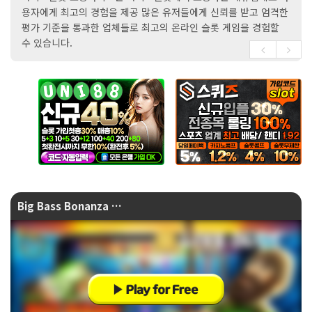
용자에게 최고의 경험을 제공 많은 유저들에게 신뢰를 받고 엄격한
평가 기준을 통과한 업체들로 최고의 온라인 슬롯 게임을 경험할
수 있습니다.
Big Bass Bonanza Megaways