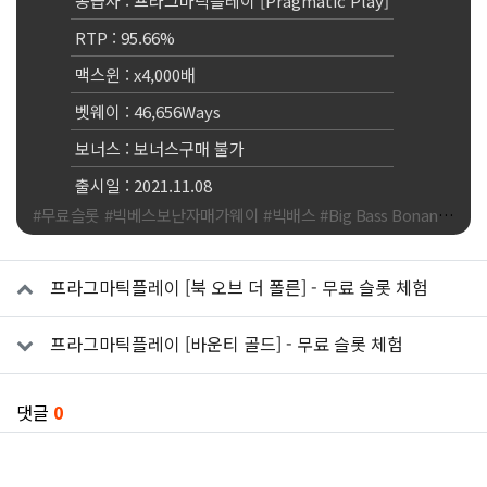
공급사 : 프라그마틱플레이 [Pragmatic Play]
RTP : 95.66%
맥스윈 : x4,000배
벳웨이 : 46,656Ways
보너스 : 보너스구매 불가
출시일 : 2021.11.08
#무료슬롯
#빅베스보난자매가웨이
#빅배스
#Big Bass Bonanza Megaways
관련자료
프라그마틱플레이 [북 오브 더 폴른] - 무료 슬롯 체험
프라그마틱플레이 [바운티 골드] - 무료 슬롯 체험
댓글
0