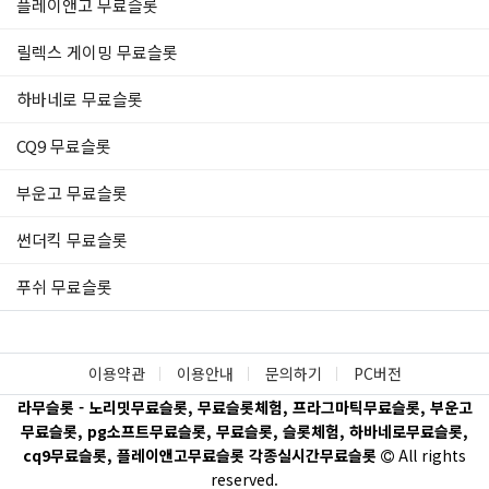
플레이앤고 무료슬롯
릴렉스 게이밍 무료슬롯
하바네로 무료슬롯
CQ9 무료슬롯
부운고 무료슬롯
썬더킥 무료슬롯
푸쉬 무료슬롯
이용약관
이용안내
문의하기
PC버전
라무슬롯 - 노리밋무료슬롯, 무료슬롯체험, 프라그마틱무료슬롯, 부운고
무료슬롯, pg소프트무료슬롯, 무료슬롯, 슬롯체험, 하바네로무료슬롯,
cq9무료슬롯, 플레이앤고무료슬롯 각종실시간무료슬롯
All rights
reserved.