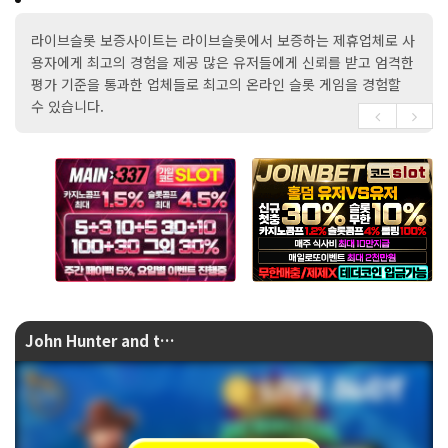
라이브슬롯 보증사이트는 라이브슬롯에서 보증하는 제휴업체로 사
용자에게 최고의 경험을 제공 많은 유저들에게 신뢰를 받고 엄격한
평가 기준을 통과한 업체들로 최고의 온라인 슬롯 게임을 경험할
수 있습니다.
John Hunter and the Quest for Bermuda Riches