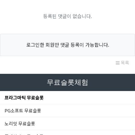
등록된 댓글이 없습니다.
로그인한 회원만 댓글 등록이 가능합니다.
목록
무료슬롯체험
프라그마틱 무료슬롯
PG소프트 무료슬롯
노리밋 무료슬롯