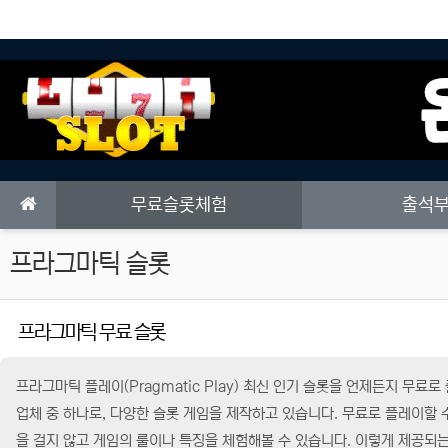
상단 네비
메인 메뉴
무료슬롯체험
출석
프라그마틱 슬롯
프라그마틱 무료 슬롯
프라그마틱 플레이(Pragmatic Play) 최신 인기 슬롯을 언제든지 무
업체 중 하나로, 다양한 슬롯 게임을 제작하고 있습니다. 무료로 플레이할 
을 걸지 않고 게임의 룰이나 특징을 체험해볼 수 있습니다. 이렇게 제공되는