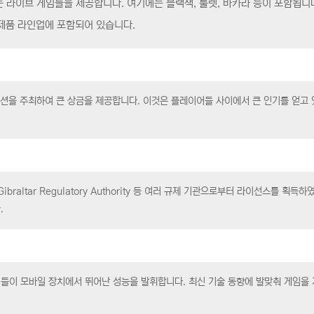
 라이브 게임들을 제공합니다. 여기에는 블랙잭, 룰렛, 바카라 등이 포함됩니
 제품 라인업에 포함되어 있습니다.
로모션을 주최하여 큰 상금을 제공합니다. 이것은 플레이어들 사이에서 큰 인기를 얻고
y, Gibraltar Regulatory Authority 등 여러 규제 기관으로부터 라이선스를 획득
.
임들이 모바일 장치에서 뛰어난 성능을 발휘합니다. 최신 기술 동향에 발맞춰 게임을