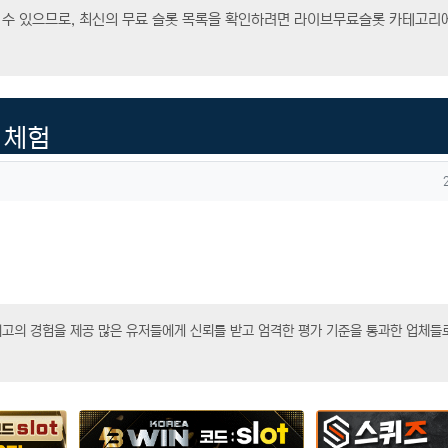
 수 있으므로, 최신의 무료 슬롯 목록을 확인하려면 라이브무료슬롯 카테고리
 체험
의 경험을 제공 많은 유저들에게 신뢰를 받고 엄격한 평가 기준을 통과한 업체들