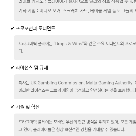
라이브 카지노 : 플레이어가 실시간으로 딜러와 상호 작용할 수 있는
기타 게임 : 비디오 포커, 스크래치 카드, 테이블 게임 등도 그들의
✔ 프로모션과 토너먼트
프라그마틱 플레이는 "Drops & Wins"와 같은 주요 토너먼트와 프
다.
✔ 라이선스 및 규제
회사는 UK Gambling Commission, Malta Gaming Authorit
이러한 라이선스는 그들의 게임이 공정하고 안전하다는 것을 보증합니다
✔ 기술 및 혁신
프라그마틱 플레이는 모바일 우선의 접근 방식을 취하고 있어, 모든 게
고 있어, 플레이어들은 항상 혁신적인 경험을 기대할 수 있습니다.