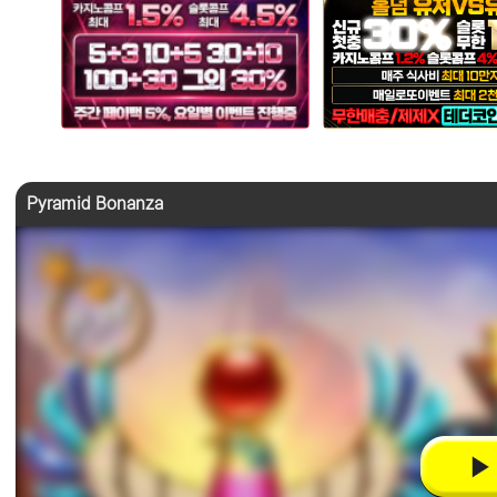
Pyramid Bonanza