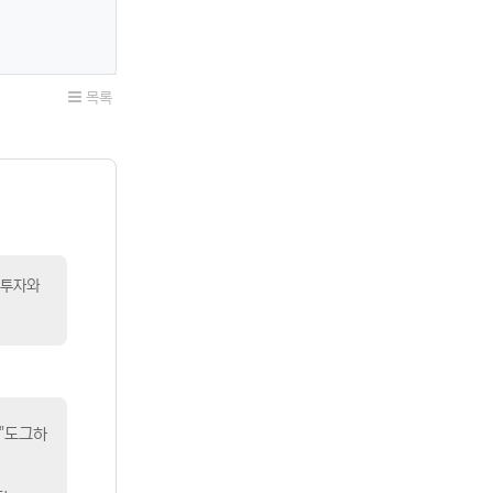
목록
 투자와
 "도그하