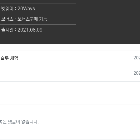
벳웨이 : 20Ways
보너스 : 보너스구매 가능
출시일 : 2021.08.09
작
202
 슬롯 체험
작
202
록된 댓글이 없습니다.