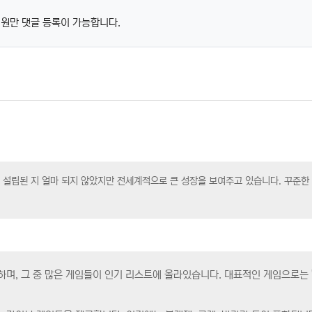
원만 댓글 등록이 가능합니다.
 비록 설립된 지 얼마 되지 않았지만 전세계적으로 큰 성장을 보여주고 있습니다. 꾸준한
하며, 그 중 많은 게임들이 인기 리스트에 올라있습니다. 대표적인 게임으로는